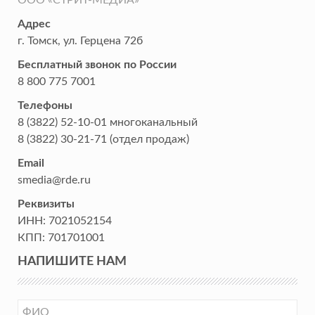
ООО «СТРИТ-МЕДИА»
Адрес
г. Томск
,
ул. Герцена 72б
Бесплатный звонок по России
8 800 775 7001
Телефоны
8 (3822) 52-10-01
многоканальный
8 (3822) 30-21-71
(отдел продаж)
Email
smedia@rde.ru
Реквизиты
ИНН:
7021052154
КПП:
701701001
НАПИШИТЕ НАМ