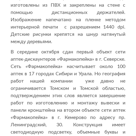
изготовлены из ПВХ и закреплены на стене с
помощью дистанционных держателей.
Изображение напечатано на пленке методом
интерьерной печати с разрешением 1440 dpi.
Детские рисунки крепятся на шнур натянутый
между деревьями.
В середине октября сдан первый объект сети
аптек-дискаунтеров «Фармакопейка» в г. Северске.
Сеть «Фармакопейка» насчитывает около 100
аптек в 17 городах Сибири и Урала. Но география
работ нашей компании уже давно не
ограничивается Томском и Томской областью,
подтверждением этих слов является завершение
работ по изготовлению и монтажу вывески и
панели кронштейна на втором объекте сети аптек
«Фармакопейка» в г. Кемерово по адресу пр.
Ленинградский, 30. Конструкция имеет
светодиодную подсветку, объемные буквы и