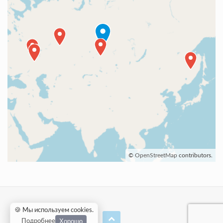
©
OpenStreetMap
contributors.
🍪 Мы используем cookies
.
Хорошо
Подробнее