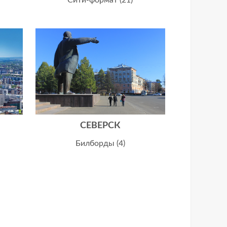
СЕВЕРСК
Билборды (4)