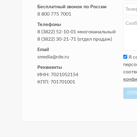
Бесплатный звонок по России
8 800 775 7001
Телефоны
8 (3822) 52-10-01
многоканальный
8 (3822) 30-21-71
(отдел продаж)
Email
smedia@rde.ru
Я с
персо
Реквизиты
соотв
ИНН:
7021052154
конфи
КПП:
701701001
ОТП