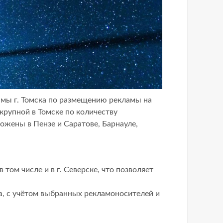
амы г. Томска по размещению рекламы на
рупной в Томске по количеству
жены в Пензе и Саратове, Барнауле,
том числе и в г. Северске, что позволяет
а, с учётом выбранных рекламоносителей и