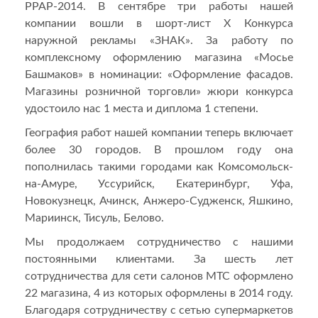
РРАР-2014. В сентябре три работы нашей
компании вошли в шорт-лист X Конкурса
наружной рекламы «ЗНАК». За работу по
комплексному оформлению магазина «Мосье
Башмаков» в номинации: «Оформление фасадов.
Магазины розничной торговли» жюри конкурса
удостоило нас 1 места и диплома 1 степени.
География работ нашей компании теперь включает
более 30 городов. В прошлом году она
пополнилась такими городами как Комсомольск-
на-Амуре, Уссурийск, Екатеринбург, Уфа,
Новокузнецк, Ачинск, Анжеро-Судженск, Яшкино,
Мариинск, Тисуль, Белово.
Мы продолжаем сотрудничество с нашими
постоянными клиентами. За шесть лет
сотрудничества для сети салонов МТС оформлено
22 магазина, 4 из которых оформлены в 2014 году.
Благодаря сотрудничеству с сетью супермаркетов