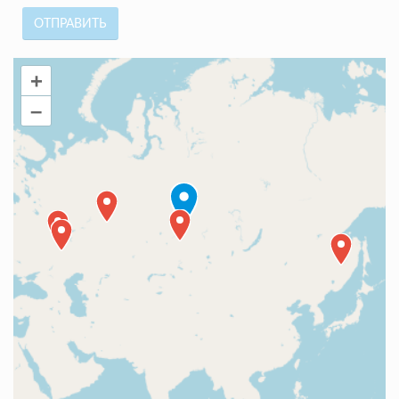
ОТПРАВИТЬ
+
–