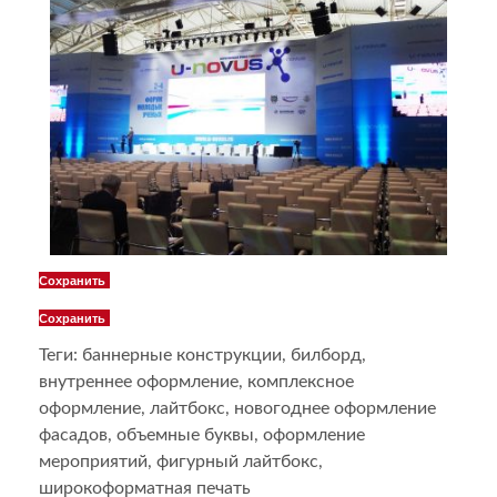
Сохранить
Сохранить
Теги:
баннерные конструкции
,
билборд
,
внутреннее оформление
,
комплексное
оформление
,
лайтбокс
,
новогоднее оформление
фасадов
,
объемные буквы
,
оформление
мероприятий
,
фигурный лайтбокс
,
широкоформатная печать