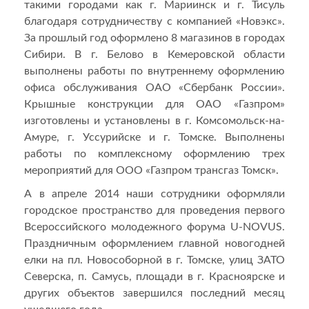
такими городами как г. Мариинск и г. Тисуль
благодаря сотрудничеству с компанией «Новэкс».
За прошлый год оформлено 8 магазинов в городах
Сибири. В г. Белово в Кемеровской области
выполнены работы по внутреннему оформлению
офиса обслуживания ОАО «Сбербанк России».
Крышные конструкции для ОАО «Газпром»
изготовлены и установлены в г. Комсомольск-на-
Амуре, г. Уссурийске и г. Томске. Выполнены
работы по комплексному оформлению трех
мероприятий для ООО «Газпром трансгаз Томск».
А в апреле 2014 наши сотрудники оформляли
городское пространство для проведения первого
Всероссийского молодежного форума U-NOVUS.
Праздничным оформлением главной новогодней
елки на пл. Новособорной в г. Томске, улиц ЗАТО
Северска, п. Самусь, площади в г. Красноярске и
других объектов завершился последний месяц