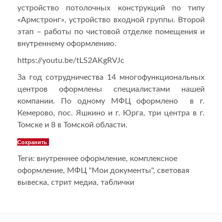
устройство потолочных конструкций по типу
«Армстронг», устройство входной группы. Второй
этап – работы по чистовой отделке помещения и
внутреннему оформлению.
https://youtu.be/tLS2AKgRVJc
За год сотрудничества 14 многофункциональных
центров оформлены специалистами нашей
компании. По одному МФЦ оформлено в г.
Кемерово, пос. Яшкино и г. Юрга, три центра в г.
Томске и 8 в Томской области.
Сохранить
Теги:
внутреннее оформление
,
комплексное
оформление
,
МФЦ "Мои документы"
,
световая
вывеска
,
стрит медиа
,
таблички