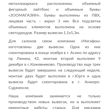
металлокаркасе расположены объемный
фигурный лайтбокс и объемные буквы
«ЗООМАГАЗИН». Буквы выполнены из ПВХ,
лицевая часть – акрил 3 мм. Вся подсветка
объемных элементов выполнена на основе
светодиодов. Размер вывески 1,1х5,3м.
Для салонов связи компании «Мегафон»
изготовлены две вывески. Одна из них
смонтирована в конце ноября в г. Асино по адресу
пр Ленина, 42, монтаж второй выполнен 9
декабря в с.Кожевниково. Производство еще трех
вывесок будет завершено на следующей неделе,
монтаж двух будет выполнен в г.Юрге и одна
вывеска будет смонтирована в г. Анжеро-
Судженске.
Наша компания занимается не только
производством новых вывесок, но и выполняет
ремонтные работы старых. Для магазина