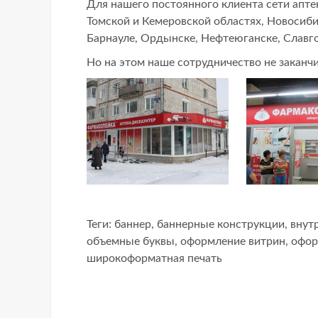
Для нашего постоянного клиента сети апт
Томской и Кемеровской областях, Новосиби
Барнауле, Ордынске, Нефтеюганске, Славг
Но на этом наше сотрудничество не заканч
Теги:
баннер
,
баннерные конструкции
,
внут
объемные буквы
,
оформление витрин
,
офор
широкоформатная печать