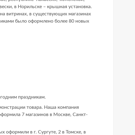
ески, в Норильске – крышная установка.
а витринах, в существующих магазинах
никами было оформлено более 80 новых
огодним праздникам.
монстрации товара. Наша компания
формила 7 магазинов в Москве, Санкт-
 оформили в г. Сургуте, 2 в Томске, в