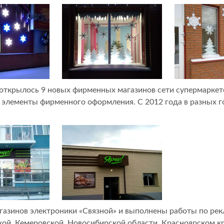
 открылось 9 новых фирменных магазинов сети супермаркет
 элементы фирменного оформления. С 2012 года в разных г
агазинов электроники «Связной» и выполнены работы по 
ской, Кемеровской, Новосибирской области, Красноярском к