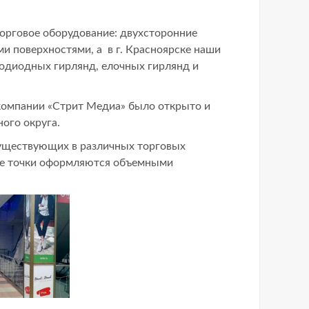
торговое оборудование: двухсторонние
и поверхностями, а в г. Красноярске наши
одиодных гирлянд, елочных гирлянд и
компании «Стрит Медиа» было открыто и
ного округа.
уществующих в различных торговых
вые точки оформляются объемными