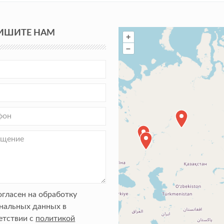
ИШИТЕ НАМ
+
–
огласен на обработку
нальных данных в
етствии с
политикой