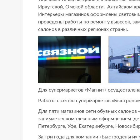
Иркутской, Омской области, Алтайском кра
Интерьеры магазинов оформлены световым
проведены работы по ремонту вывесок, за
салонов в различных регионах страны.
Для супермаркетов «Магнит» осуществлена 
Работы с сетью супермаркетов «Быстроном
Для пяти магазинов сети обувных салонов
занимается комплексным оформлением детс
Петербурге, Уфе, Екатеринбурге, Новосибир
За три года для компании «Быстроденьги» м