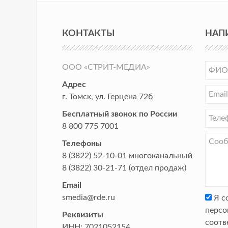
КОНТАКТЫ
НАП
ООО «СТРИТ-МЕДИА»
Адрес
г. Томск
,
ул. Герцена 72б
Бесплатный звонок по России
8 800 775 7001
Телефоны
8 (3822) 52-10-01
многоканальный
8 (3822) 30-21-71
(отдел продаж)
Email
smedia@rde.ru
Я с
персо
Реквизиты
соотв
ИНН:
7021052154