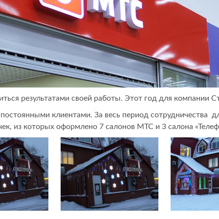
иться результатами своей работы. Этот год для компании 
остоянными клиентами. За весь период сотрудничества дл
ек, из которых оформлено 7 салонов МТС и 3 салона «Телефо