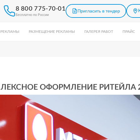
8 800 775-70-01
Пригласить в тендер
Бесплатно по России
 РЕКЛАМЫ
РАЗМЕЩЕНИЕ РЕКЛАМЫ
ГАЛЕРЕЯ РАБОТ
ПРАЙС
ЛЕКСНОЕ ОФОРМЛЕНИЕ РИТЕЙЛА 20