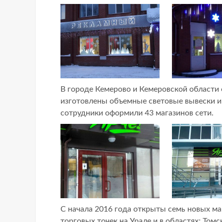
В городе Кемерово и Кемеровской области
изготовлены объемные световые вывески и
сотрудники оформили 43 магазинов сети.
С начала 2016 года открыты семь новых м
торговых точек на Урале и в областях: Том