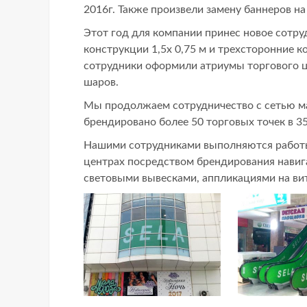
2016г. Также произвели замену баннеров на
Этот год для компании принес новое сотру
конструкции 1,5х 0,75 м и трехсторонние 
сотрудники оформили атриумы торгового ц
шаров.
Мы продолжаем сотрудничество с сетью ма
брендировано более 50 торговых точек в 35
Нашими сотрудниками выполняются работы
центрах посредством брендирования навиг
световыми вывесками, аппликациями на ви