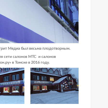
Стрит Медиа был весьма плодотворным.
я сети салонов МТС и салонов
н.ру» в Томске в 2016 году.