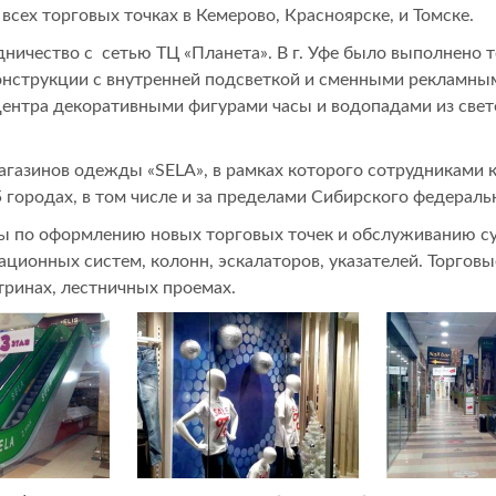
 всех торговых точках в Кемерово, Красноярске, и Томске.
дничество с сетью ТЦ «Планета». В г. Уфе было выполнено 
конструкции с внутренней подсветкой и сменными рекламным
ентра декоративными фигурами часы и водопадами из свет
газинов одежды «SELA», в рамках которого сотрудниками 
 городах, в том числе и за пределами Сибирского федераль
 по оформлению новых торговых точек и обслуживанию с
ационных систем, колонн, эскалаторов, указателей. Торго
тринах, лестничных проемах.