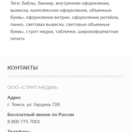
Теги:
баблы
,
баннер
,
внутреннее оформление
,
вывеска
,
комплексное оформление
,
объемные
буквы
,
оформление витрин
,
оформление ритейла
,
панно
,
световая вывеска
,
световые объемные
буквы
,
стрит медиа
,
таблички
,
широкоформатная
печать
КОНТАКТЫ
ООО «СТРИТ-МЕДИА»
Адрес
г. Томск
,
ул. Герцена 72б
Бесплатный звонок по России
8 800 775 7001
Телефоны