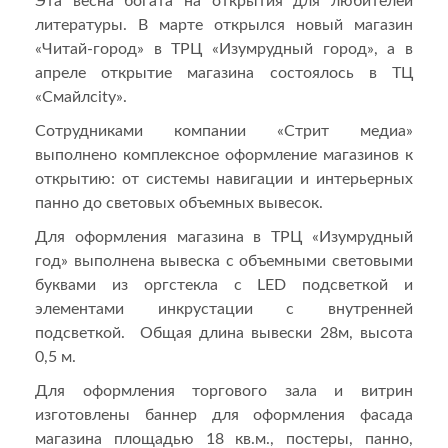
Эта весна богата на открытия для любителей
литературы. В марте открылся новый магазин
«Читай-город» в ТРЦ «Изумрудный город», а в
апреле открытие магазина состоялось в ТЦ
«Смайлcity».
Сотрудниками компании «Стрит медиа»
выполнено комплексное оформление магазинов к
открытию: от системы навигации и интерьерных
панно до световых объемных вывесок.
Для оформления магазина в ТРЦ «Изумрудный
год» выполнена вывеска с объемными световыми
буквами из оргстекла с LED подсветкой и
элементами инкрустации с внутренней
подсветкой. Общая длина вывески 28м, высота
0,5 м.
Для оформления торгового зала и витрин
изготовлены баннер для оформления фасада
магазина площадью 18 кв.м., постеры, панно,