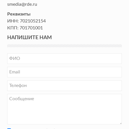
smedia@rde.ru
Реквизиты
ИНН:
7021052154
КПП:
701701001
НАПИШИТЕ НАМ