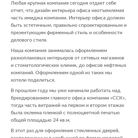
Любая крупная компания сегодня отдает себе
отчет, что дизайн интерьера офиса неотъемлемая
часть имиджа компании. Интерьер офиса должен
быть эстетичным, правильно спроектированным и
презентующим фирменный стиль и особенности
делового стиля.
Наша компания занималась оформлением
разноплановых интерьеров от сетевых магазинов
и стоматологических клиник, до офисов нефтяных
компаний. Оформлением одной из таких мы
хотели поделиться.
В прошлом году мы уже начинали работать над
брендированием главного офиса компании «ССК»,
тогда часть витражей на первом и втором этажах
была оклеена пленкой с полноцветной печатью
общей площадью 24 кв.м.
В этот раз для оформления стеклянных дверей,
расположенных в необычной по форме круговой