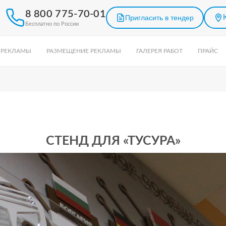
8 800 775-70-01
Пригласить в тендер
Бесплатно по России
 РЕКЛАМЫ
РАЗМЕЩЕНИЕ РЕКЛАМЫ
ГАЛЕРЕЯ РАБОТ
ПРАЙС
СТЕНД ДЛЯ «ТУСУРА»