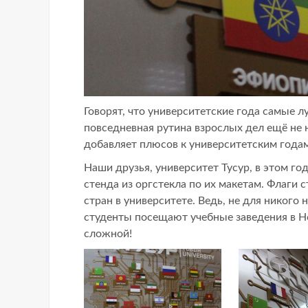
Говорят, что университетские года самые 
повседневная рутина взрослых дел ещё не 
добавляет плюсов к университетским годам
Наши друзья, университет Тусур, в этом 
стенда из оргстекла по их макетам. Флаги
стран в университете. Ведь, не для никого 
студенты посещают учебные заведения в Но
сложной!