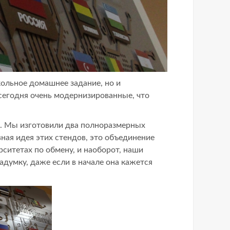
кольное домашнее задание, но и
 сегодня очень модернизированные, что
я. Мы изготовили два полноразмерных
ная идея этих стендов, это объединение
ерситетах по обмену, и наоборот, наши
думку, даже если в начале она кажется