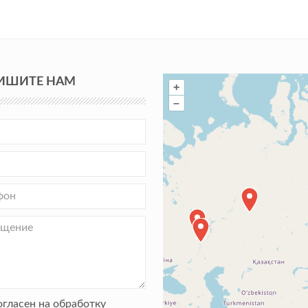
ИШИТЕ НАМ
+
–
огласен на обработку