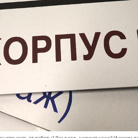
н отдыхать от работы? Раз в год, а может чаще? И каким д