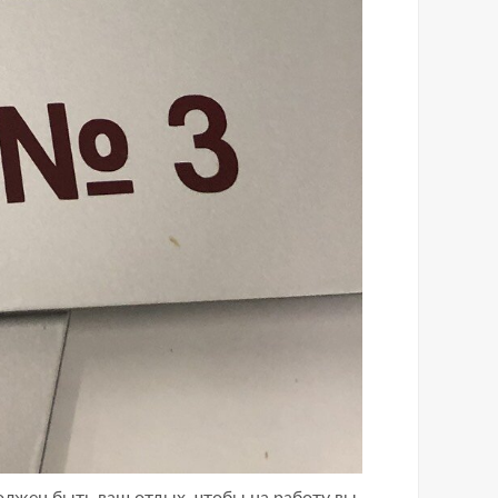
олжен быть ваш отдых, чтобы на работу вы