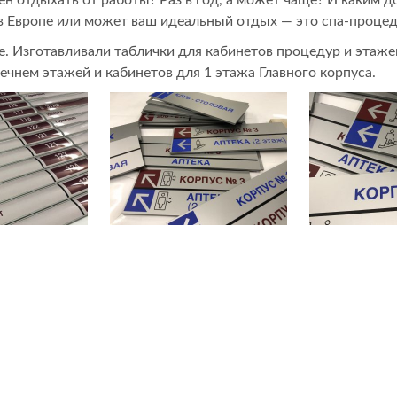
в Европе или может ваш идеальный отдых — это спа-проце
. Изготавливали таблички для кабинетов процедур и этажей
чнем этажей и кабинетов для 1 этажа Главного корпуса.