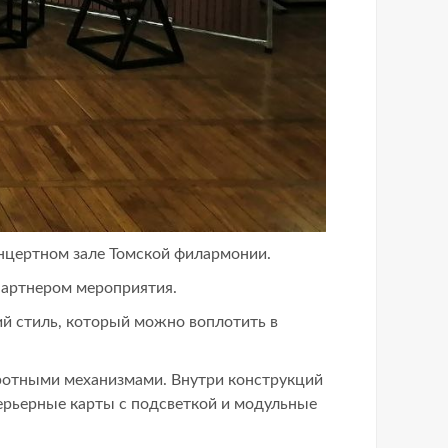
нцертном зале Томской филармонии.
партнером мероприятия.
ий стиль, который можно воплотить в
ротными механизмами. Внутри конструкций
ерьерные карты с подсветкой и модульные