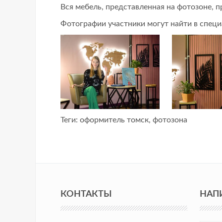
Вся мебель, представленная на фотозоне, 
Фотографии участники могут найти в спец
Теги:
оформитель томск
,
фотозона
КОНТАКТЫ
НАП