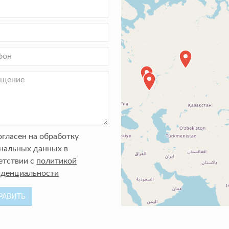
огласен на обработку
нальных данных в
етствии с
политикой
денциальности
РАВИТЬ