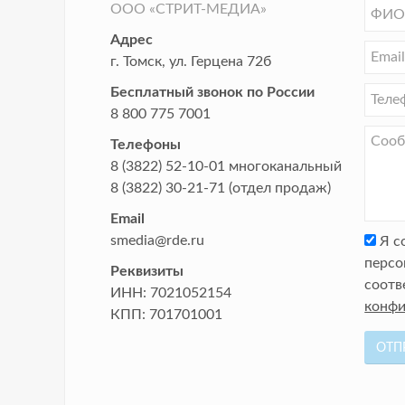
ООО «СТРИТ-МЕДИА»
Адрес
г. Томск
,
ул. Герцена 72б
Бесплатный звонок по России
8 800 775 7001
Телефоны
8 (3822) 52-10-01
многоканальный
8 (3822) 30-21-71
(отдел продаж)
Email
smedia@rde.ru
Я с
персо
Реквизиты
соотв
ИНН:
7021052154
конфи
КПП:
701701001
ОТП