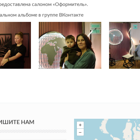
предоставлена салоном «Оформитель».
иальном альбоме в группе
ВКонтакте
ИШИТЕ НАМ
+
–