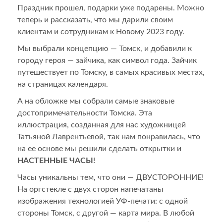
Праздник прошел, подарки уже подарены. Можно
теперь и рассказать, что мы дарили своим
клиентам и сотрудникам к Новому 2023 году.
Мы выбрали концепцию — Томск, и добавили к
городу героя — зайчика, как символ года. Зайчик
путешествует по Томску, в самых красивых местах,
на страницах календаря.
А на обложке мы собрали самые знаковые
достопримечательности Томска. Эта
иллюстрация, созданная для нас художницей
Татьяной Лаврентьевой, так нам понравилась, что
на ее основе мы решили сделать открытки и
НАСТЕННЫЕ ЧАСЫ
!
Часы уникальны тем, что они — ДВУСТОРОННИЕ!
На оргстекле с двух сторон напечатаны
изображения технологией УФ-печати: с одной
стороны Томск, с другой — карта мира. В любой