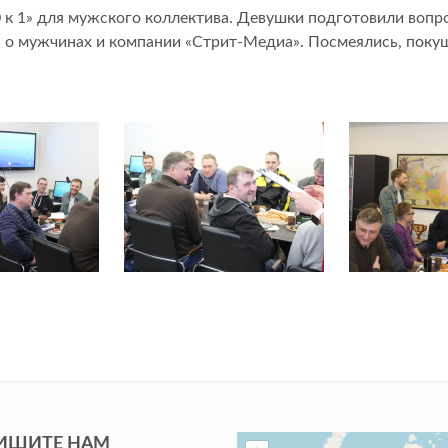
 к 1» для мужского коллектива. Девушки подготовили вопр
 о мужчинах и компании «Стрит-Медиа». Посмеялись, покуш
ИШИТЕ НАМ