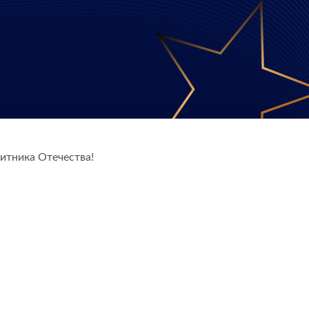
итника Отечества!