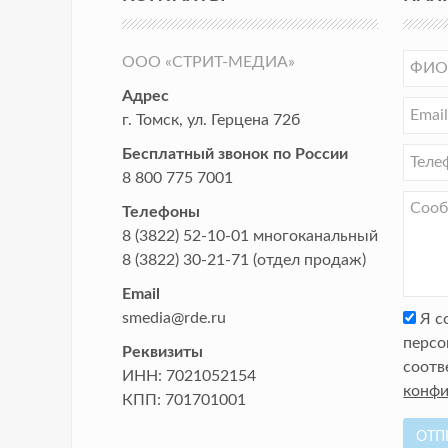
ООО «СТРИТ-МЕДИА»
Адрес
г. Томск
,
ул. Герцена 72б
Бесплатный звонок по России
8 800 775 7001
Телефоны
8 (3822) 52-10-01
многоканальный
8 (3822) 30-21-71
(отдел продаж)
Email
smedia@rde.ru
Я с
персо
Реквизиты
соотв
ИНН:
7021052154
конфи
КПП:
701701001
ОТП