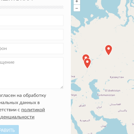
+
–
огласен на обработку
нальных данных в
етствии с
политикой
денциальности
РАВИТЬ