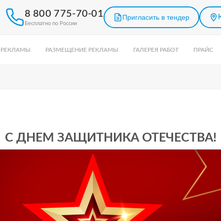
8 800 775-70-01
Пригласить в тендер
Бесплатно по России
 РЕКЛАМЫ
РАЗМЕЩЕНИЕ РЕКЛАМЫ
ГАЛЕРЕЯ РАБОТ
ПРАЙС
С ДНЕМ ЗАЩИТНИКА ОТЕЧЕСТВА!