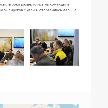
осы, игроки разделились на команды и
али пирогов с чаем и отправились дальше