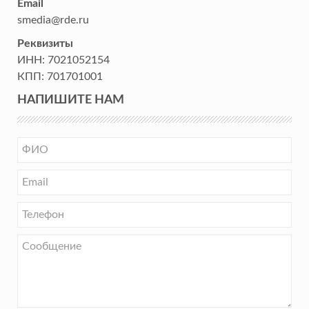
Email
smedia@rde.ru
Реквизиты
ИНН:
7021052154
КПП:
701701001
НАПИШИТЕ НАМ