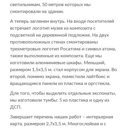
светильникам, 50 метров которых мы
смонтировали на здании.
А теперь заглянем внутрь. На входе посетителей
встречает логотип музея из композита с
подсветкой на деревянной подложке. На двух
противоположных стенах смонтированы
трехметровые логотип Росатома и символ атома,
также выполненные из композита. Еще мы
изготовили алюминиевые шкафы. Меньший,
размером 1,5х3,5 м. стал корпусом для экрана. Во
второй, помимо экрана, поместили лайтбокс и
вращающиеся панели из пластика и оргстекла.
Для того, чтобы выделить отдельные экспонаты,
мы изготовили тумбы: 5 из пластика и одну из
ДСП.
Завершает перечень наших работ – интерьерная
карта, размером 2,7х1,5 м. Многослойная и с