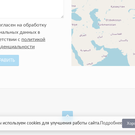
огласен на обработку
нальных данных в
етствии с
политикой
денциальности
РАВИТЬ
 используем cookies
для улучшения работы сайта
.
Подробнее
Хор