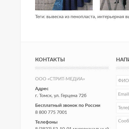
Теги:
вывеска из пенопласта
,
интерьерная в
КОНТАКТЫ
НАП
ООО «СТРИТ-МЕДИА»
Адрес
г. Томск
,
ул. Герцена 72б
Бесплатный звонок по России
8 800 775 7001
Телефоны