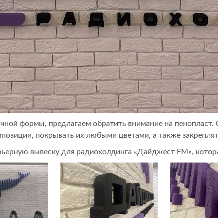
ычной формы, предлагаем обратить внимание на пенопласт
озиции, покрывать их любыми цветами, а также закреплять
ьерную вывеску для радиохолдинга «Дайджест FM», которая