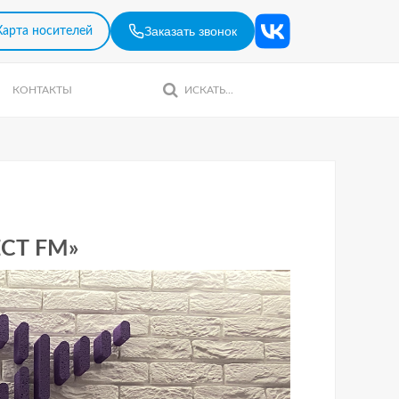
Заказать звонок
Карта носителей
КОНТАКТЫ
СТ FM»