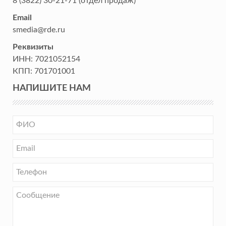
8 (3822) 30-21-71
(отдел продаж)
Email
smedia@rde.ru
Реквизиты
ИНН:
7021052154
КПП:
701701001
НАПИШИТЕ НАМ