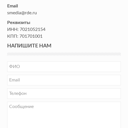
Email
smedia@rde.ru
Реквизиты
ИНН:
7021052154
КПП:
701701001
НАПИШИТЕ НАМ