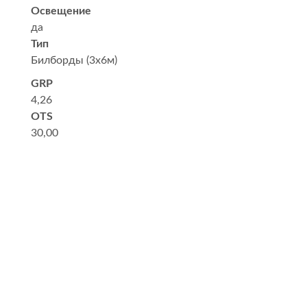
Освещение
да
Тип
Билборды (3x6м)
GRP
4,26
OTS
30,00