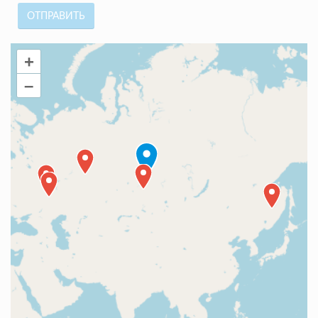
ОТПРАВИТЬ
+
–