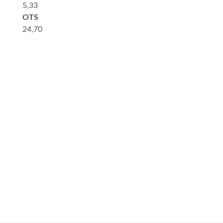
5,33
OTS
24,70