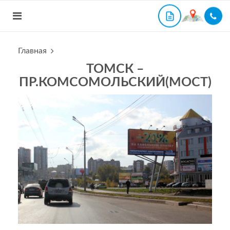
Главная
ТОМСК –
ПР.КОМСОМОЛЬСКИЙ(МОСТ)