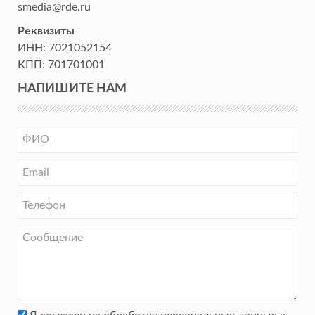
smedia@rde.ru
Реквизиты
ИНН:
7021052154
КПП:
701701001
НАПИШИТЕ НАМ