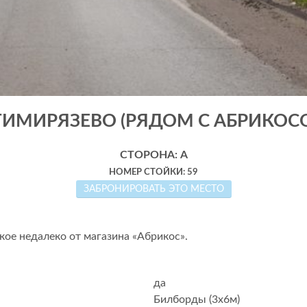
 ТИМИРЯЗЕВО (РЯДОМ С АБРИКОС
СТОРОНА: А
НОМЕР СТОЙКИ: 59
ЗАБРОНИРОВАТЬ ЭТО МЕСТО
кое недалеко от магазина «Абрикос».
да
Билборды (3x6м)