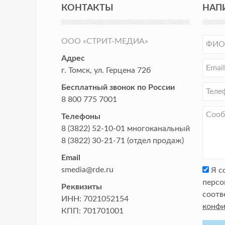
КОНТАКТЫ
НАП
ООО «СТРИТ-МЕДИА»
Адрес
г. Томск
,
ул. Герцена 72б
Бесплатный звонок по России
8 800 775 7001
Телефоны
8 (3822) 52-10-01
многоканальный
8 (3822) 30-21-71
(отдел продаж)
Email
smedia@rde.ru
Я с
персо
Реквизиты
соотв
ИНН:
7021052154
конфи
КПП:
701701001