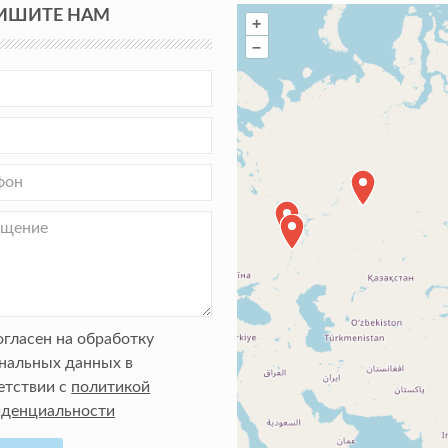
ИШИТЕ НАМ
+
–
огласен на обработку
нальных данных в
етствии с
политикой
денциальности