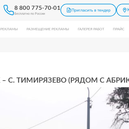
8 800 775-70-01
Пригласить в тендер
Бесплатно по России
 РЕКЛАМЫ
РАЗМЕЩЕНИЕ РЕКЛАМЫ
ГАЛЕРЕЯ РАБОТ
ПРАЙС
 – С. ТИМИРЯЗЕВО (РЯДОМ С АБРИ