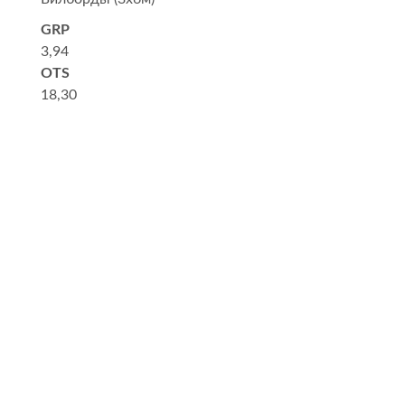
GRP
3,94
OTS
18,30