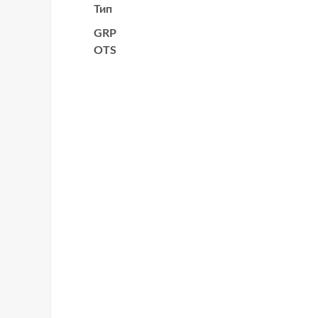
Тип
GRP
OTS