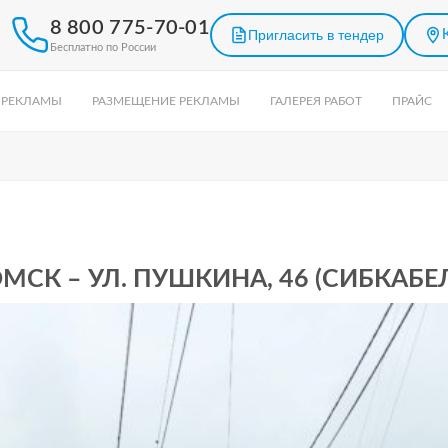
8 800 775-70-01
Пригласить в тендер
Бесплатно по России
 РЕКЛАМЫ
РАЗМЕЩЕНИЕ РЕКЛАМЫ
ГАЛЕРЕЯ РАБОТ
ПРАЙС
МСК – УЛ. ПУШКИНА, 46 (СИБКАБЕ