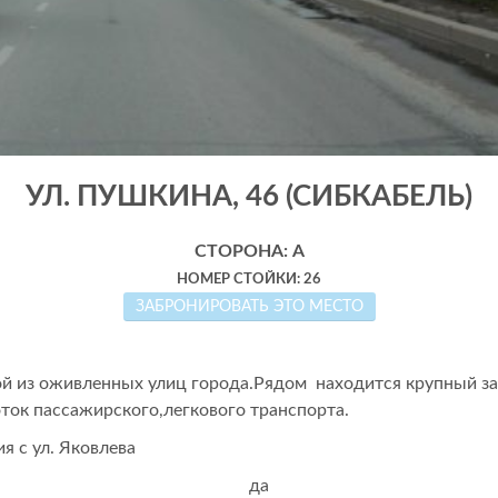
УЛ. ПУШКИНА, 46 (СИБКАБЕЛЬ)
СТОРОНА: А
НОМЕР СТОЙКИ: 26
ЗАБРОНИРОВАТЬ ЭТО МЕСТО
ой из оживленных улиц города.Рядом находится крупный з
ок пассажирского,легкового транспорта.
я с ул. Яковлева
да