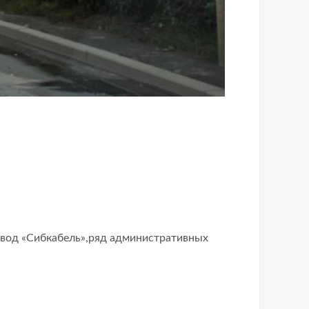
авод «Сибкабель»,ряд административных