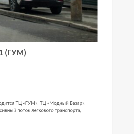
1 (ГУМ)
ходится ТЦ «ГУМ», ТЦ «Модный Базар»,
сивный поток легкового транспорта,