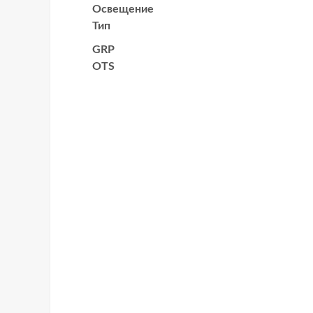
Освещение
Тип
GRP
OTS