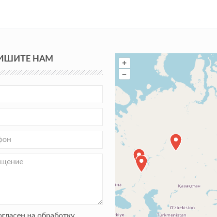
ИШИТЕ НАМ
+
–
огласен на обработку