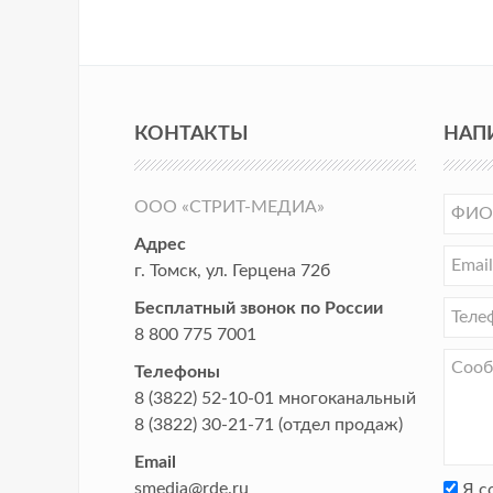
КОНТАКТЫ
НАП
ООО «СТРИТ-МЕДИА»
Адрес
г. Томск
,
ул. Герцена 72б
Бесплатный звонок по России
8 800 775 7001
Телефоны
8 (3822) 52-10-01
многоканальный
8 (3822) 30-21-71
(отдел продаж)
Email
smedia@rde.ru
Я с