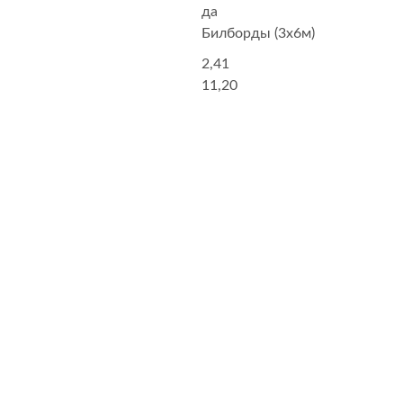
да
Билборды (3x6м)
2,41
11,20