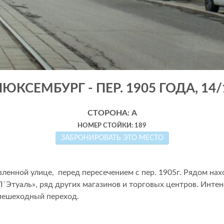
 ЛЮКСЕМБУРГ - ПЕР. 1905 ГОДА, 14/
СТОРОНА: А
НОМЕР СТОЙКИ: 189
ЗАБРОНИРОВАТЬ ЭТО МЕСТО
ленной улице, перед пересечением с пер. 1905г. Рядом на
`Этуаль», ряд других магазинов и торговых центров. Интен
пешеходный переход.