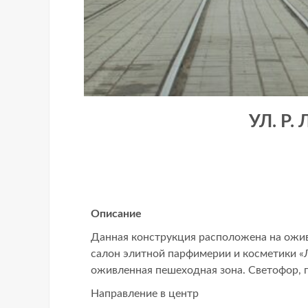
УЛ. Р.
Описание
Данная конструкция расположена на ожив
салон элитной парфимерии и косметики «Л
оживленная пешеходная зона. Светофор, 
Направление в центр