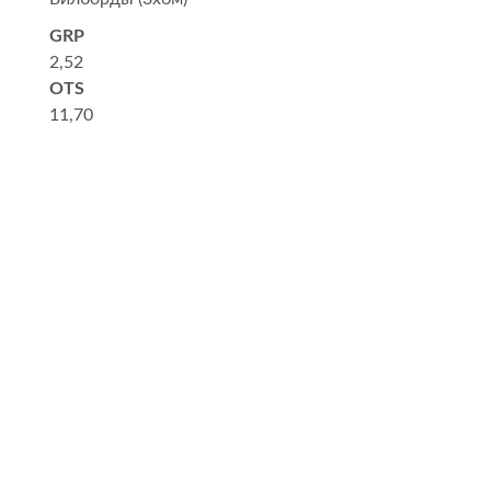
GRP
2,52
OTS
11,70