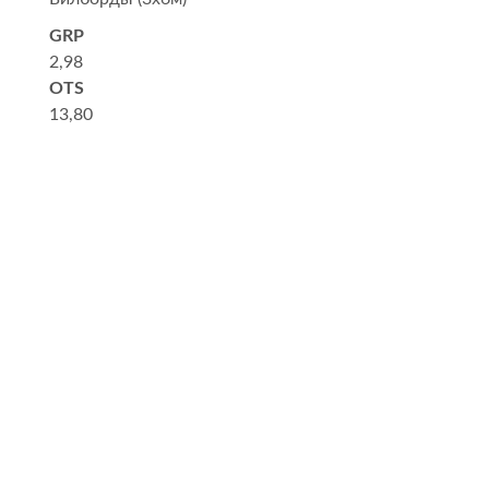
GRP
2,98
OTS
13,80