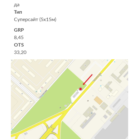
да
Тип
Суперсайт (5х15м)
GRP
8,45
OTS
33,20