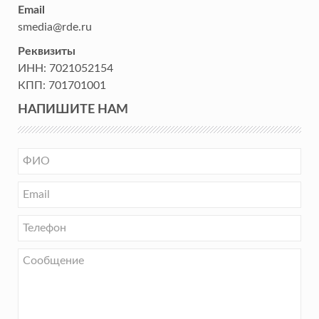
Email
smedia@rde.ru
Реквизиты
ИНН:
7021052154
КПП:
701701001
НАПИШИТЕ НАМ