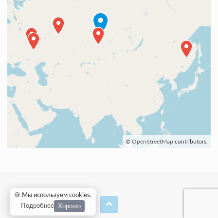
©
OpenStreetMap
contributors.
🍪 Мы используем cookies
.
Хорошо
Подробнее