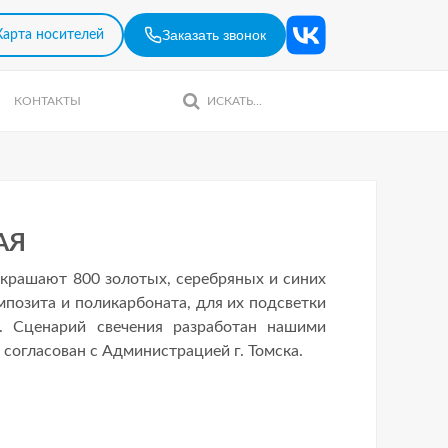
Заказать звонок
Карта носителей
КОНТАКТЫ
АЯ
крашают 800 золотых, серебряных и синих
мпозита и поликарбоната, для их подсветки
. Сценарий свечения разработан нашими
согласован с Администрацией г. Томска.