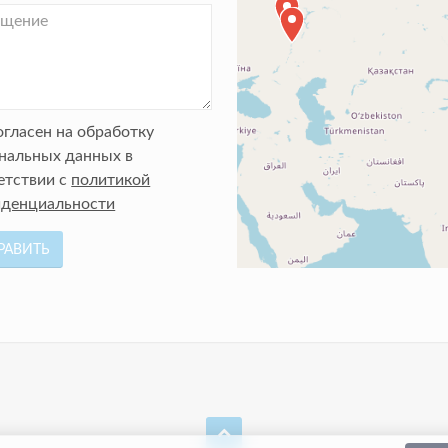
огласен на обработку
нальных данных в
етствии с
политикой
денциальности
РАВИТЬ