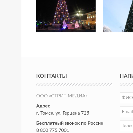
КОНТАКТЫ
НАП
ООО «СТРИТ-МЕДИА»
Адрес
г. Томск
,
ул. Герцена 72б
Бесплатный звонок по России
8 800 775 7001