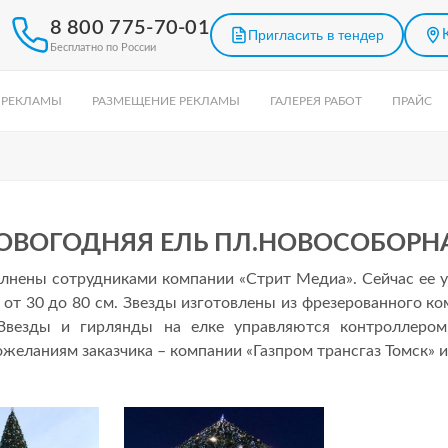
8 800 775-70-01
Пригласить в тендер
Бесплатно по России
 РЕКЛАМЫ
РАЗМЕЩЕНИЕ РЕКЛАМЫ
ГАЛЕРЕЯ РАБОТ
ПРАЙС
ОВОГОДНЯЯ ЕЛЬ ПЛ.НОВОСОБОРН
лнены сотрудниками компании «Стрит Медиа». Сейчас ее у
 от 30 до 80 см. Звезды изготовлены из фрезерованного ко
 Звезды и гирлянды на елке управляются контроллером
желаниям заказчика – компании «Газпром трансгаз Томск» и 