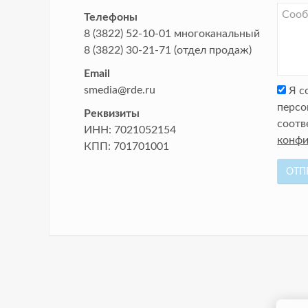
Телефоны
8 (3822) 52-10-01
многоканальный
8 (3822) 30-21-71
(отдел продаж)
Email
smedia@rde.ru
Я с
персо
Реквизиты
соотв
ИНН:
7021052154
конфи
КПП:
701701001
ОТП