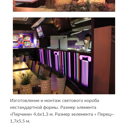
Изготовление и монтаж светового короба
нестандартной формы. Размер элемента
«Перчини» 4,6х1,3 м. Размер эелемента » Перец»-
1,7х5,5 м.