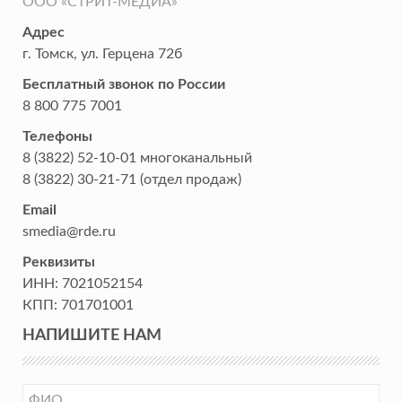
ООО «СТРИТ-МЕДИА»
Адрес
г. Томск
,
ул. Герцена 72б
Бесплатный звонок по России
8 800 775 7001
Телефоны
8 (3822) 52-10-01
многоканальный
8 (3822) 30-21-71
(отдел продаж)
Email
smedia@rde.ru
Реквизиты
ИНН:
7021052154
КПП:
701701001
НАПИШИТЕ НАМ