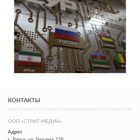
КОНТАКТЫ
ООО «СТРИТ-МЕДИА»
Адрес
г. Томск
,
ул. Герцена 72б