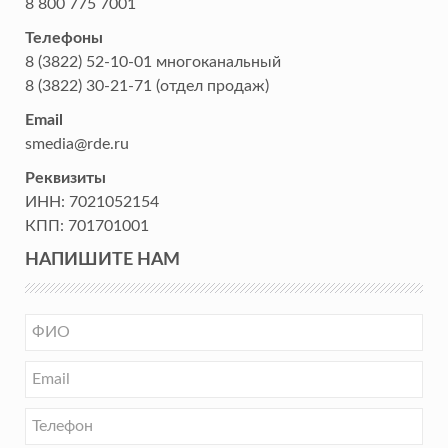
8 800 775 7001
Телефоны
8 (3822) 52-10-01
многоканальный
8 (3822) 30-21-71
(отдел продаж)
Email
smedia@rde.ru
Реквизиты
ИНН:
7021052154
КПП:
701701001
НАПИШИТЕ НАМ