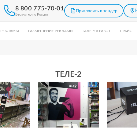
8 800 775-70-01
Пригласить в тендер
Бесплатно по России
 РЕКЛАМЫ
РАЗМЕЩЕНИЕ РЕКЛАМЫ
ГАЛЕРЕЯ РАБОТ
ПРАЙС
ТЕЛЕ-2