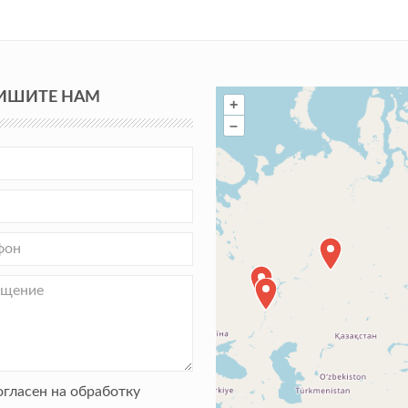
ИШИТЕ НАМ
+
–
огласен на обработку