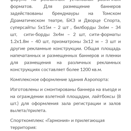
форматов. Для размещение баннеров
задействованы брендмауры на Томском
Драматическом театре, БКЗ и Дворце Спорта,
суперсайты 5х15м – 2 шт , билборды 3х6м – 34
шт, сити-борды 3х4м – 2 шт, сити-форматы
1.2х1.8м – 40 шт, призматроны 3х12 м – 3 шт и
другие рекламные конструкции. Общая площадь
напечатанных и размещенных баннеров и пленки
для размещения на различных рекламных
конструкциях составляет более 1200 кв.м.
Комплексное оформление здания Аэропорта:
Изготовлены и смонтированы баннера на въезде и
на ограждении взлетной площадки, лайтбоксы (8
шт.) для оформления зала регистрации и залов
вылета/прилета.
Спорткомплекс «Гармония» и прилегающая
территория: