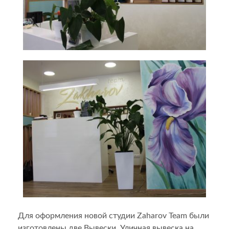
Для оформления новой студии Zaharov Team были
изготовлены две Вывески. Уличная вывеска на