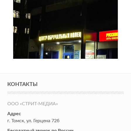
КОНТАКТЫ
ООО «СТРИТ-МЕДИА»
Адрес
г. Томск
,
ул. Герцена 72б
Бесплатный звонок по России