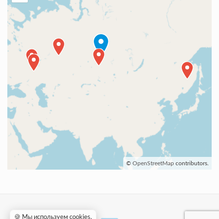
©
OpenStreetMap
contributors.
🍪 Мы используем cookies
.