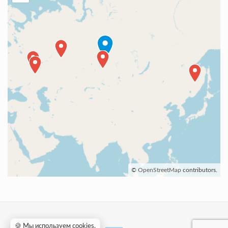
©
OpenStreetMap
contributors.
🍪 Мы используем cookies
.