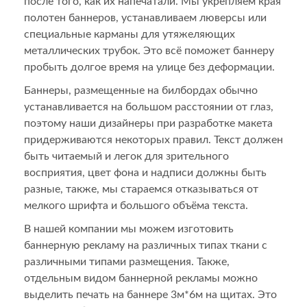
после того, как их напечатали. Мы укрепляем края
полотен баннеров, устанавливаем люверсы или
специальные карманы для утяжеляющих
металлических трубок. Это всё поможет баннеру
пробыть долгое время на улице без деформации.
Баннеры, размещенные на билбордах обычно
устанавливается на большом расстоянии от глаз,
поэтому наши дизайнеры при разработке макета
придерживаются некоторых правил. Текст должен
быть читаемый и легок для зрительного
восприятия, цвет фона и надписи должны быть
разные, также, мы стараемся отказываться от
мелкого шрифта и большого объёма текста.
В нашей компании мы можем изготовить
баннерную рекламу на различных типах ткани с
различными типами размещения. Также,
отдельным видом баннерной рекламы можно
выделить печать на баннере 3м*6м на щитах. Это