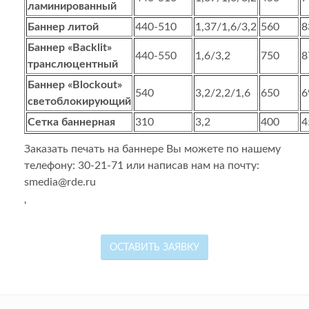
ламинированный
Баннер литой
440-510
1,37/1,6/3,2
560
8
Баннер «
Backlit»
440-550
1,6/3,2
750
8
транслюцентный
Баннер «
Blockout»
540
3,2/2,2/1,6
650
6
светоблокирующий
Сетка баннерная
310
3,2
400
4
Заказать печать на баннере Вы можете по нашему
телефону: 30-21-71 или написав нам на почту:
smedia@rde.ru
'
ОСТАВИТЬ ЗАЯВКУ