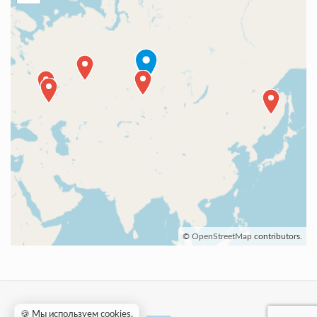
©
OpenStreetMap
contributors.
🍪 Мы используем cookies
.