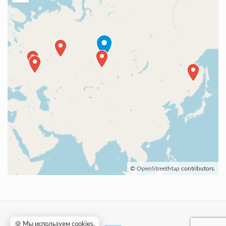
©
OpenStreetMap
contributors.
🍪 Мы используем cookies
.